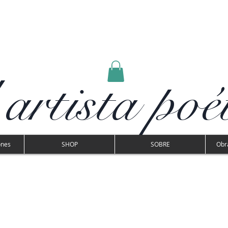
 artista poé
ones
SHOP
SOBRE
Obra