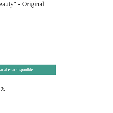
auty" - Original
ar al estar disponible