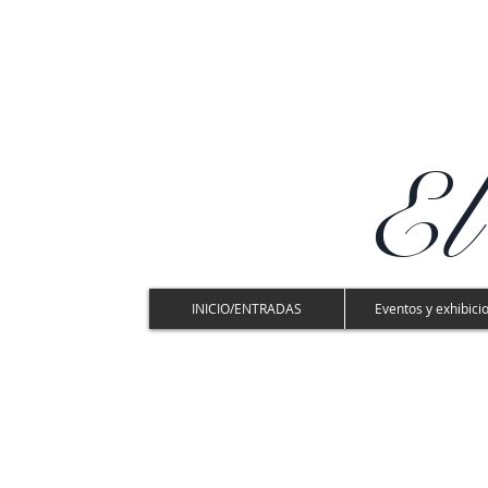
El
INICIO/ENTRADAS
Eventos y exhibici