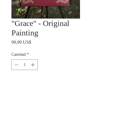
"Grace" - Original
Painting
Precio
99,99 US$
Cantidad
*
Agotado
Notificar al estar disponible